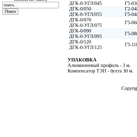
ДГК-0-УГЛ/045
Г5-03
ДГК-0/050
Г2-04
ДГК-0-УГЛ/055
Г5-04
ДГК-0/070
Г5-06
ДГК-0-УГЛ/075
ДГК-0/090
Г5-08
ДГК-0-УГЛ/095
ДГК-0/120
Г5-11
ДГК-0-УГЛ/125
УПАКОВКА
Алюминиевый профиль - 3 м.
Компенсатор ТЭП - бухта 30 м.
Copyri