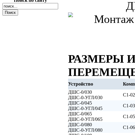
Поиск по сайту
РАЗМЕРЫ 
ПЕРЕМЕЩ
Устройство
Комп
ДШС-0/030
С1-02
ДШС-0-УГЛ/030
ДШС-0/045
С1-03
ДШС-0-УГЛ/045
ДШС-0/065
С1-05
ДШС-0-УГЛ/065
ДШС-0/080
С1-06
ДШС-0-УГЛ/080