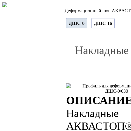
Деформационный шов АКВАС
ДШС-0
ДШС-16
Накладные
ОПИСАНИ
Накладные
АКВАСТОП® 