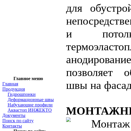
для обустро
непосредстве
и потол
термоэла
анодирован
позволяет о
Главное меню
швы на фасад
Главная
Продукция
Гидрошпонки
Деформационные швы
Набухающие профили
МОНТАЖН
Аквастоп ИНЖЕКТО
Документы
Поиск по сайту
Контакты