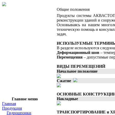
Общие положения
Продукты системы АКВАСТОП®, 
реконструкции зданий и сооруж
Основываясь на нашем многол
техническую помощь и консуль
задач.
ИСПОЛЬЗУЕМЫЕ ТЕРМИН
В разделе используются следую
Деформационный шов
– темпер
Перемещения
– допустимые пе
ВИДЫ ПЕРЕМЕЩЕНИЙ
Начальное положение
Сжатие
ОСНОВНЫЕ КОНСТРУКЦИИ
Накладные
Главное меню
Главная
Продукция
ТРАНСПОРТИРОВАНИЕ и Х
Гидрошпонки