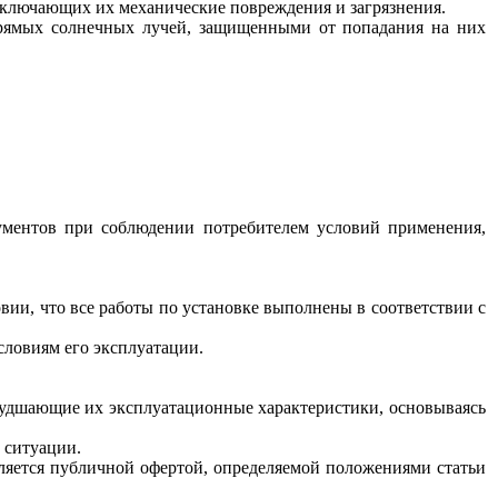
исключающих их механические повреждения и загрязнения.
 прямых солнечных лучей, защищенными от попадания на них
кументов при соблюдении потребителем условий применения,
вии, что все работы по установке выполнены в соответствии с
словиям его эксплуатации.
ухудшающие их эксплуатационные характеристики, основываясь
 ситуации.
ляется публичной офертой, определяемой положениями статьи