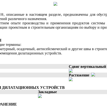
описанные в настоящем разделе, предназначены для обустр
ений различного назначения.
етнем опыте производства и применения продуктов систем
тации проектным и строительным организациям по выбору и пр
Ы
щие термины:
атурный, осадочный, антисейсмический и другие швы в строите
ремещения дилатационных устройств.
Сдвиг вертикальны
Растяжение
 ДИЛАТАЦИОННЫХ УСТРОЙСТВ
Закладные
РАНЕНИЕ