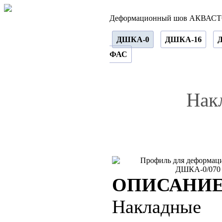
Деформационный шов АКВАС
ДШКА-0
ДШКА-16
ФАС
Нак
ОПИСАНИ
Накладные