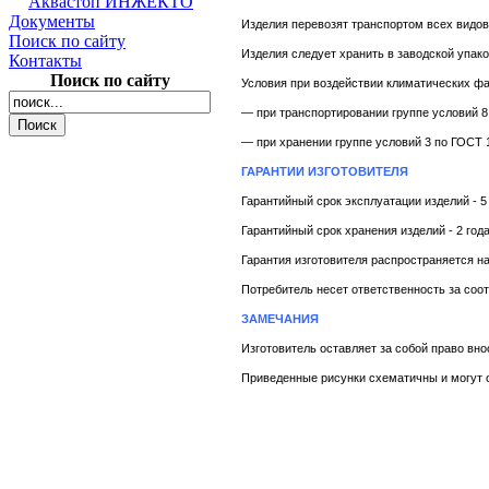
Аквастоп ИНЖЕКТО
Документы
Изделия перевозят транспортом всех видов
Поиск по сайту
Изделия следует хранить в заводской упак
Контакты
Поиск по сайту
Условия при воздействии климатических фа
— при транспортировании группе условий 8
— при хранении группе условий 3 по ГОСТ 
ГАРАНТИИ ИЗГОТОВИТЕЛЯ
Гарантийный срок эксплуатации изделий - 5 
Гарантийный срок хранения изделий - 2 года
Гарантия изготовителя распространяется н
Потребитель несет ответственность за соо
ЗАМЕЧАНИЯ
Изготовитель оставляет за собой право вн
Приведенные рисунки схематичны и могут о