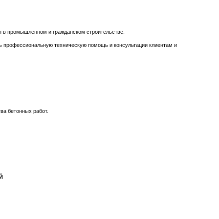
я в промышленном и гражданском строительстве.
ь профессиональную техническую помощь и консультации клиентам и
ва бетонных работ.
Й