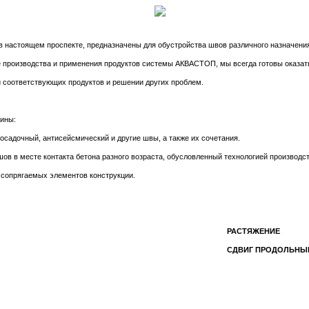
настоящем проспекте, предназначены для обустройства швов различного назначени
производства и применения продуктов системы АКВАСТОП, мы всегда готовы оказат
 соответствующих продуктов и решении других проблем.
ины:
осадочный, антисейсмический и другие швы, а также их сочетания.
шов в месте контакта бетона разного возраста, обусловленный технологией производст
сопрягаемых элементов конструкции.
РАСТЯЖЕНИЕ
СДВИГ ПРОДОЛЬНЫ