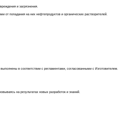
вреждения и загрязнения.
ми от попадания на них нефтепродуктов и органических растворителей.
е выполнены в соответствии с регламентами, согласованными с Изготовителем.
новываясь на результатах новых разработок и знаний.