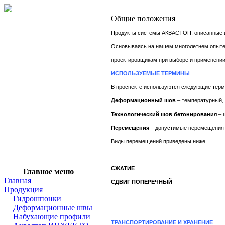
Общие положения
Продукты системы АКВАСТОП, описанные в 
Основываясь на нашем многолетнем опыте 
проектировщикам при выборе и применении
ИСПОЛЬЗУЕМЫЕ ТЕРМИНЫ
В проспекте используются следующие терм
Деформационный шов
– температурный, 
Технологический шов бетонирования
– 
Перемещения
– допустимые перемещения 
Виды перемещений приведены ниже.
СЖАТИЕ
Главное меню
Главная
СДВИГ ПОПЕРЕЧНЫЙ
Продукция
Гидрошпонки
Деформационные швы
Набухающие профили
ТРАНСПОРТИРОВАНИЕ И ХРАНЕНИЕ