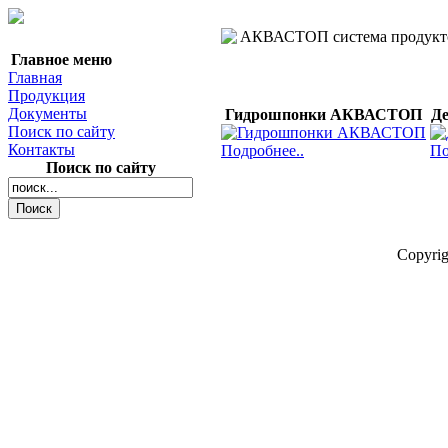
Главное меню
Главная
Продукция
Документы
Гидрошпонки АКВАСТОП
Д
Поиск по сайту
Контакты
Подробнее..
По
Поиск по сайту
Copyri